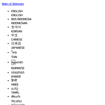
Main di Telegram
ENGLISH
ENGLISH
BHS INDONESIA
INDONESIAN
한국어
KOREAN
中文
CHINESE
日本語
JAPANESE
ไทย
THAI
မြန်မာစာ
BURMESE
ខេមរភាសា
KHMER
हिन्दी
HINDI
தமிழ்
TAMIL
తెలుగు
TELUGU