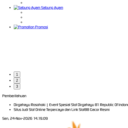
Sabung Ayam
Promosi
1
2
3
Pemberitahuan
Dirgahayu Rosohoki | Event Spesial Slot Dirgahayu 81 Republic Of Indon
Situs Judi Slot Online Terpercaya dan Link Slot88 Gacor Resmi
Sen, 24-Nov-2026 14.19.09