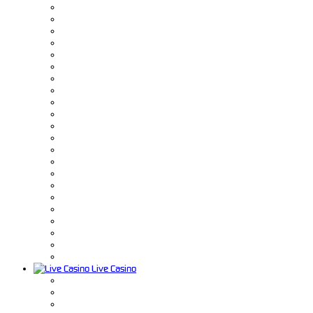
Live Casino